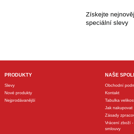
Získejte nejnově
speciální slevy
PRODUKTY
NAŠE SPO
Slevy
Obchodní pod
Nové produkty
Kontakt
Nejprodávanější
Tabulka velikos
Jak nakupovat
Zásady zpraco
Vrácení zboží 
smlouvy