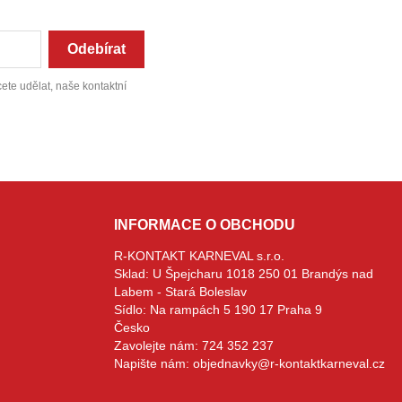
ete udělat, naše kontaktní
INFORMACE O OBCHODU
R-KONTAKT KARNEVAL s.r.o.
Sklad: U Špejcharu 1018 250 01 Brandýs nad
Labem - Stará Boleslav
Sídlo: Na rampách 5 190 17 Praha 9
Česko
Zavolejte nám:
724 352 237
Napište nám:
objednavky@r-kontaktkarneval.cz