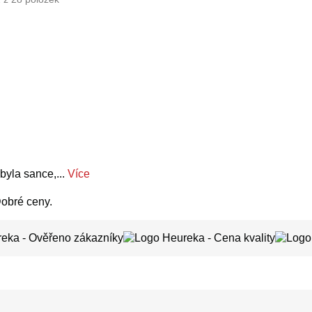
byla sance,...
Více
Dobré ceny.