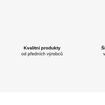
Kvalitní produkty
Š
od předních výrobců