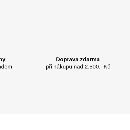
by
Doprava zdarma
ladem
při nákupu nad 2.500,- Kč