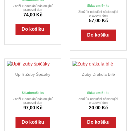
Skladem:
5+ ks
Zboží k odeslání následující
pracovní den
Zboží k odeslání následující
74,00 Kč
pracovní den
57,00 Kč
Do košíku
Do košíku
Upíří Zuby Špičáky
Zuby Drákula Bílé
Skladem:
5+ ks
Skladem:
5+ ks
Zboží k odeslání následující
Zboží k odeslání následující
pracovní den
pracovní den
97,00 Kč
20,00 Kč
Do košíku
Do košíku