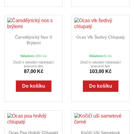
Čarodějnický Nos S
Ocas Vlk Šedivý Chlupatý
Brýlemi
Skladem:
100+ ks
Skladem:
5+ ks
Zboží k odeslání následující
Zboží k odeslání následující
pracovní den
pracovní den
87,00 Kč
103,00 Kč
Do košíku
Do košíku
Ocas Psa Hnědý Chlupatý
Kočičí Uši Sametové