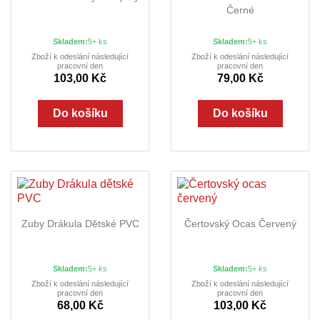
Černé
Skladem:
5+ ks
Skladem:
5+ ks
Zboží k odeslání následující
Zboží k odeslání následující
pracovní den
pracovní den
103,00 Kč
79,00 Kč
Do košíku
Do košíku
Zuby Drákula Dětské PVC
Čertovský Ocas Červený
Skladem:
5+ ks
Skladem:
5+ ks
Zboží k odeslání následující
Zboží k odeslání následující
pracovní den
pracovní den
68,00 Kč
103,00 Kč