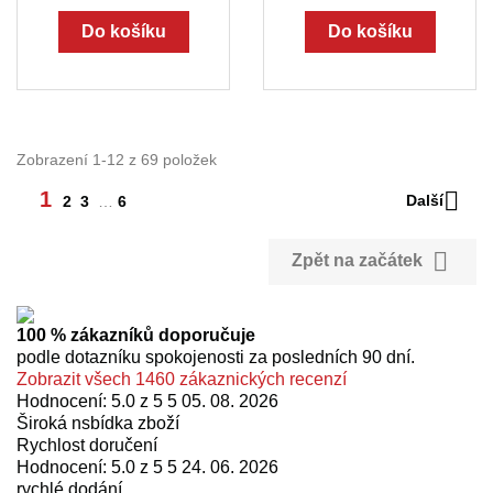
Do košíku
Do košíku
Zobrazení 1-12 z 69 položek

1
Další
2
3
…
6

Zpět na začátek
100 % zákazníků doporučuje
podle dotazníku spokojenosti za posledních 90 dní.
Zobrazit všech 1460 zákaznických recenzí
Hodnocení: 5.0 z 5 5
05. 08. 2026
Široká nsbídka zboží
Rychlost doručení
Hodnocení: 5.0 z 5 5
24. 06. 2026
rychlé dodání