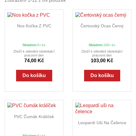
Zobrazení 1-12 z 69 položek
Nos Kočka Z PVC
Čertovský Ocas Černý
Skladem:
5+ ks
Skladem:
100+ ks
Zboží k odeslání následující
Zboží k odeslání následující
pracovní den
pracovní den
74,00 Kč
103,00 Kč
Do košíku
Do košíku
PVC Čumák Králíček
Leopardí Uši Na Čelence
Skladem:
5+ ks