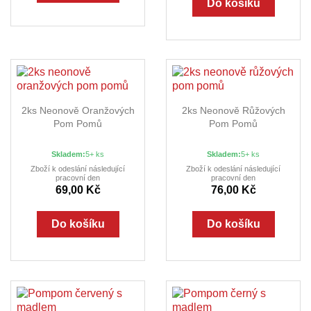
Do košíku
2ks Neonově Oranžových
2ks Neonově Růžových
Pom Pomů
Pom Pomů
Skladem:
5+ ks
Skladem:
5+ ks
Zboží k odeslání následující
Zboží k odeslání následující
pracovní den
pracovní den
69,00 Kč
76,00 Kč
Do košíku
Do košíku