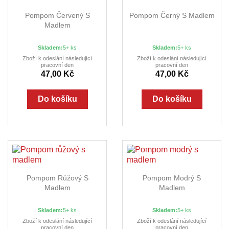
Pompom Červený S
Pompom Černý S Madlem
Madlem
Skladem:
5+ ks
Skladem:
5+ ks
Zboží k odeslání následující
Zboží k odeslání následující
pracovní den
pracovní den
47,00 Kč
47,00 Kč
Do košíku
Do košíku
Pompom Růžový S
Pompom Modrý S
Madlem
Madlem
Skladem:
5+ ks
Skladem:
5+ ks
Zboží k odeslání následující
Zboží k odeslání následující
pracovní den
pracovní den