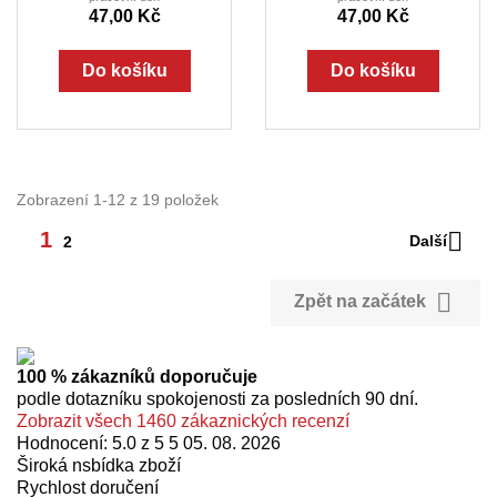
47,00 Kč
47,00 Kč
Do košíku
Do košíku
Zobrazení 1-12 z 19 položek

1
Další
2

Zpět na začátek
100 % zákazníků doporučuje
podle dotazníku spokojenosti za posledních 90 dní.
Zobrazit všech 1460 zákaznických recenzí
Hodnocení: 5.0 z 5 5
05. 08. 2026
Široká nsbídka zboží
Rychlost doručení