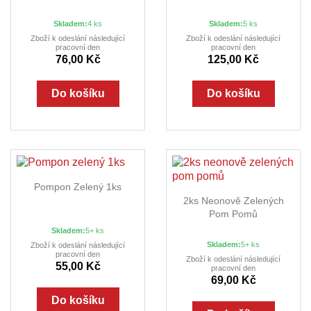
Skladem:
4 ks
Skladem:
5 ks
Zboží k odeslání následující
Zboží k odeslání následující
pracovní den
pracovní den
76,00 Kč
125,00 Kč
Do košíku
Do košíku
Pompon Zelený 1ks
2ks Neonově Zelených
Pom Pomů
Skladem:
5+ ks
Skladem:
5+ ks
Zboží k odeslání následující
pracovní den
Zboží k odeslání následující
55,00 Kč
pracovní den
69,00 Kč
Do košíku