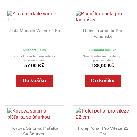
Zlatá Medaile Winner 4 Ks
Ruční Trumpeta Pro
Fanoušky
Skladem:
5+ ks
Skladem:
100+ ks
Zboží k odeslání následující
Zboží k odeslání následující
pracovní den
pracovní den
57,00 Kč
138,00 Kč
Do košíku
Do košíku
Kovová Stříbrná Píšťalka
Trofej Pohár Pro Vítěze 22
Se Šňůrkou
Cm