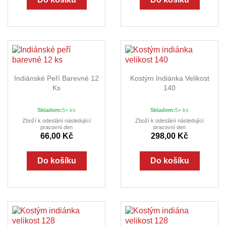
Indiánské Peří Barevné 12
Kostým Indiánka Velikost
Ks
140
Skladem:
5+ ks
Skladem:
5+ ks
Zboží k odeslání následující
Zboží k odeslání následující
pracovní den
pracovní den
66,00 Kč
298,00 Kč
Do košíku
Do košíku