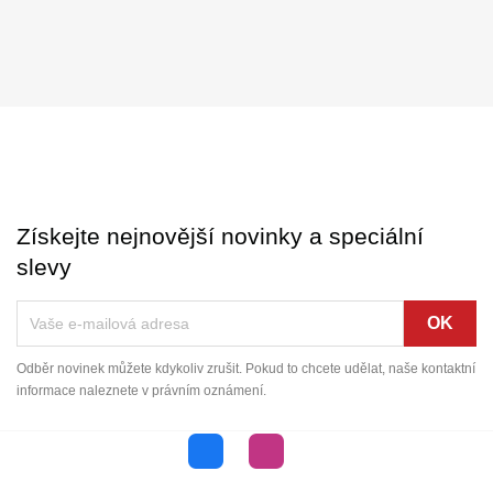
Získejte nejnovější novinky a speciální
slevy
Odběr novinek můžete kdykoliv zrušit. Pokud to chcete udělat, naše kontaktní
informace naleznete v právním oznámení.
Facebook
Instagram