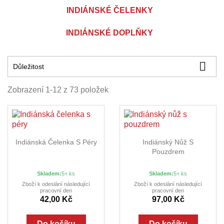
INDIÁNSKÉ ČELENKY
INDIÁNSKÉ DOPLŇKY

Důležitost
Zobrazení 1-12 z 73 položek
Indiánská Čelenka S Péry
Indiánský Nůž S
Pouzdrem
Skladem:
5+ ks
Skladem:
5+ ks
Zboží k odeslání následující
Zboží k odeslání následující
pracovní den
pracovní den
42,00 Kč
97,00 Kč
Do košíku
Do košíku