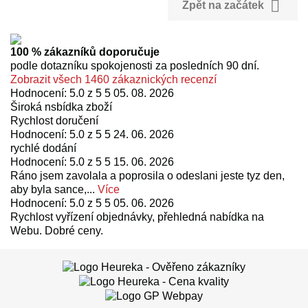

Zpět na začátek
100 % zákazníků doporučuje
podle dotazníku spokojenosti za posledních 90 dní.
Zobrazit všech 1460 zákaznických recenzí
Hodnocení: 5.0 z 5 5
05. 08. 2026
Široká nsbídka zboží
Rychlost doručení
Hodnocení: 5.0 z 5 5
24. 06. 2026
rychlé dodání
Hodnocení: 5.0 z 5 5
15. 06. 2026
Ráno jsem zavolala a poprosila o odeslani jeste tyz den,
aby byla sance,...
Více
Hodnocení: 5.0 z 5 5
05. 06. 2026
Rychlost vyřízení objednávky, přehledná nabídka na
Webu. Dobré ceny.