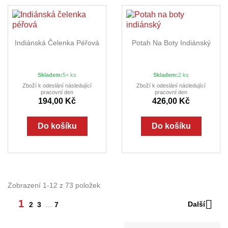
Indiánská Čelenka Péřová
Potah Na Boty Indiánský
Skladem:
5+ ks
Skladem:
2 ks
Zboží k odeslání následující
Zboží k odeslání následující
pracovní den
pracovní den
194,00 Kč
426,00 Kč
Do košíku
Do košíku
Zobrazení 1-12 z 73 položek

1
Další
2
3
…
7