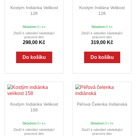
Kostým Indiánka Velikost
Kostým Indiána Velikost
128
128
Skladem:
5+ ks
Skladem:
5 ks
Zboží k odeslání následující
Zboží k odeslání následující
pracovní den
pracovní den
298,00 Kč
319,00 Kč
Do košíku
Do košíku
Kostým Indiánka Velikost
Péřová Čelenka Indiánská
158
Skladem:
5+ ks
Skladem:
5+ ks
Zboží k odeslání následující
Zboží k odeslání následující
pracovní den
pracovní den