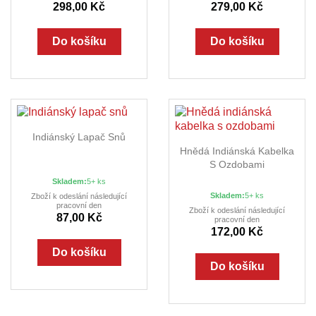
298,00 Kč
279,00 Kč
Do košíku
Do košíku
Indiánský Lapač Snů
Hnědá Indiánská Kabelka
S Ozdobami
Skladem:
5+ ks
Skladem:
5+ ks
Zboží k odeslání následující
pracovní den
Zboží k odeslání následující
87,00 Kč
pracovní den
172,00 Kč
Do košíku
Do košíku