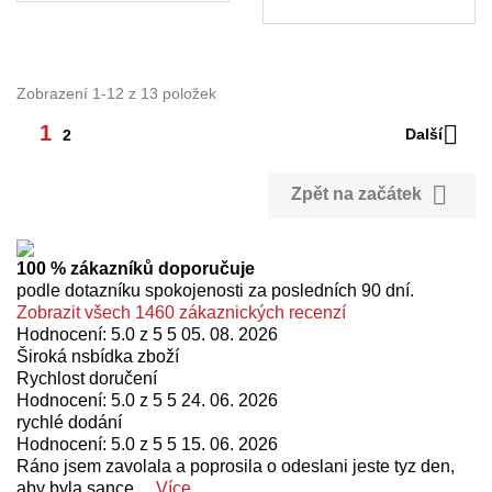
Zobrazení 1-12 z 13 položek

1
Další
2

Zpět na začátek
100 % zákazníků doporučuje
podle dotazníku spokojenosti za posledních 90 dní.
Zobrazit všech 1460 zákaznických recenzí
Hodnocení: 5.0 z 5 5
05. 08. 2026
Široká nsbídka zboží
Rychlost doručení
Hodnocení: 5.0 z 5 5
24. 06. 2026
rychlé dodání
Hodnocení: 5.0 z 5 5
15. 06. 2026
Ráno jsem zavolala a poprosila o odeslani jeste tyz den,
aby byla sance,...
Více