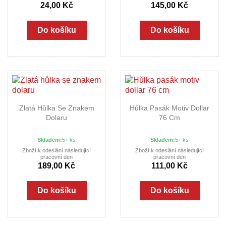
24,00 Kč
145,00 Kč
Do košíku
Do košíku
Zlatá Hůlka Se Znakem
Hůlka Pasák Motiv Dollar
Dolaru
76 Cm
Skladem:
5+ ks
Skladem:
5+ ks
Zboží k odeslání následující
Zboží k odeslání následující
pracovní den
pracovní den
189,00 Kč
111,00 Kč
Do košíku
Do košíku