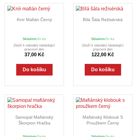
Knír Mafián Černý
Bílá Šála Režisérská
Skladem:
5+ ks
Skladem:
5+ ks
Zboží k odeslání následující
Zboží k odeslání následující
pracovní den
pracovní den
37,00 Kč
122,00 Kč
Do košíku
Do košíku
Samopal Mafiánský
Mafiánský Klobouk S
Škorpion Hračka
Proužkem Černý
Skladem:
5+ ks
Skladem:
5+ ks