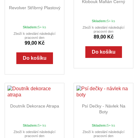
Klobouk Mafián Černý
Revolver Stříbrný Plastový
Skladem:
5+ ks
Skladem:
5+ ks
Zboží k odeslání následující
pracovní den
Zboží k odeslání následující
89,00 Kč
pracovní den
99,00 Kč
Do košíku
Do košíku
Doutník Dekorace Atrapa
Psí Dečky - Návlek Na
Boty
Skladem:
5+ ks
Skladem:
5+ ks
Zboží k odeslání následující
Zboží k odeslání následující
pracovní den
pracovní den