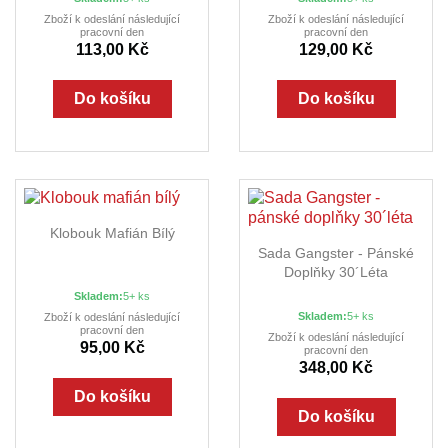
Zboží k odeslání následující
Zboží k odeslání následující
pracovní den
pracovní den
113,00 Kč
129,00 Kč
Do košíku
Do košíku
Klobouk Mafián Bílý
Sada Gangster - Pánské
Doplňky 30´léta
Skladem:
5+ ks
Skladem:
5+ ks
Zboží k odeslání následující
pracovní den
Zboží k odeslání následující
95,00 Kč
pracovní den
348,00 Kč
Do košíku
Do košíku