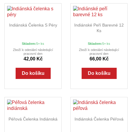
Indiánská Čelenka S Péry
Indiánské Peří Barevné 12
Ks
Skladem:
5+ ks
Skladem:
5+ ks
Zboží k odeslání následující
Zboží k odeslání následující
pracovní den
pracovní den
42,00 Kč
66,00 Kč
Do košíku
Do košíku
Péřová Čelenka Indiánská
Indiánská Čelenka Péřová