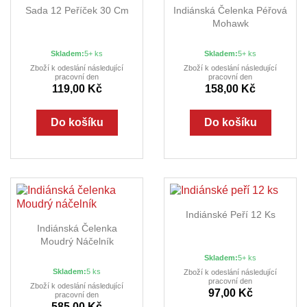
Sada 12 Peříček 30 Cm
Indiánská Čelenka Péřová
Mohawk
Skladem:
5+ ks
Skladem:
5+ ks
Zboží k odeslání následující
Zboží k odeslání následující
pracovní den
pracovní den
119,00 Kč
158,00 Kč
Do košíku
Do košíku
Indiánské Peří 12 Ks
Indiánská Čelenka
Moudrý Náčelník
Skladem:
5+ ks
Skladem:
5 ks
Zboží k odeslání následující
pracovní den
Zboží k odeslání následující
97,00 Kč
pracovní den
585,00 Kč