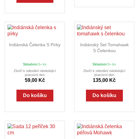
Indiánská Čelenka S Pírky
Indiánský Set Tomahawk
S Čelenkou
Skladem:
5+ ks
Skladem:
5+ ks
Zboží k odeslání následující
Zboží k odeslání následující
pracovní den
pracovní den
59,00 Kč
135,00 Kč
Do košíku
Do košíku