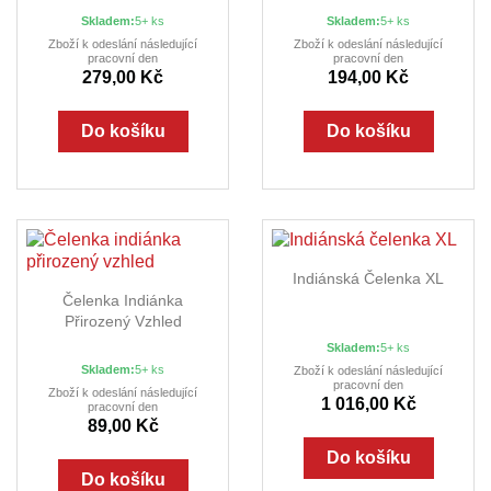
Skladem:
5+ ks
Skladem:
5+ ks
Zboží k odeslání následující
Zboží k odeslání následující
pracovní den
pracovní den
279,00 Kč
194,00 Kč
Do košíku
Do košíku
Indiánská Čelenka XL
Čelenka Indiánka
Přirozený Vzhled
Skladem:
5+ ks
Skladem:
5+ ks
Zboží k odeslání následující
pracovní den
Zboží k odeslání následující
1 016,00 Kč
pracovní den
89,00 Kč
Do košíku
Do košíku