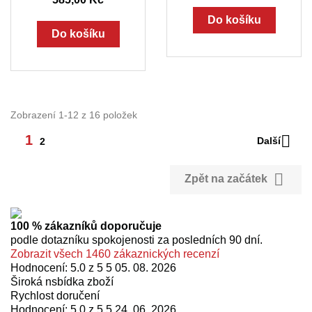
Do košíku
Do košíku
Zobrazení 1-12 z 16 položek

1
Další
2

Zpět na začátek
100 % zákazníků doporučuje
podle dotazníku spokojenosti za posledních 90 dní.
Zobrazit všech 1460 zákaznických recenzí
Hodnocení: 5.0 z 5 5
05. 08. 2026
Široká nsbídka zboží
Rychlost doručení
Hodnocení: 5.0 z 5 5
24. 06. 2026