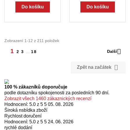
Do košíku
Do košíku
Zobrazení 1-12 z 211 položek

1
Další
2
3
…
18

Zpět na začátek
100 % zákazníků doporučuje
podle dotazníku spokojenosti za posledních 90 dní.
Zobrazit všech 1460 zákaznických recenzí
Hodnocení: 5.0 z 5 5
05. 08. 2026
Široká nsbídka zboží
Rychlost doručení
Hodnocení: 5.0 z 5 5
24. 06. 2026
rychlé dodání