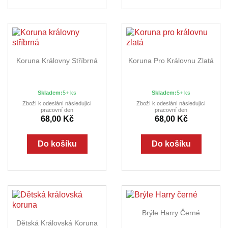
Koruna Královny Stříbrná
Koruna Pro Královnu Zlatá
Skladem:
5+ ks
Skladem:
5+ ks
Zboží k odeslání následující
Zboží k odeslání následující
pracovní den
pracovní den
68,00 Kč
68,00 Kč
Do košíku
Do košíku
Brýle Harry Černé
Dětská Královská Koruna