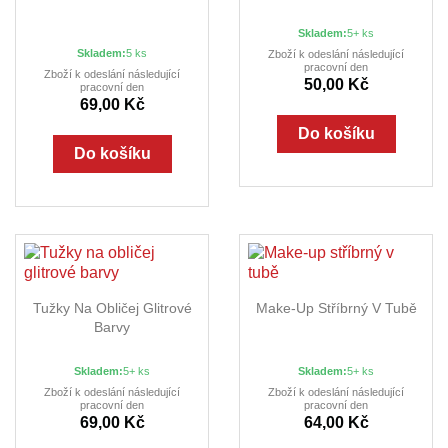
Skladem:
5+ ks
Skladem:
5 ks
Zboží k odeslání následující
pracovní den
Zboží k odeslání následující
50,00 Kč
pracovní den
69,00 Kč
Do košíku
Do košíku
Tužky Na Obličej Glitrové
Make-Up Stříbrný V Tubě
Barvy
Skladem:
5+ ks
Skladem:
5+ ks
Zboží k odeslání následující
Zboží k odeslání následující
pracovní den
pracovní den
69,00 Kč
64,00 Kč