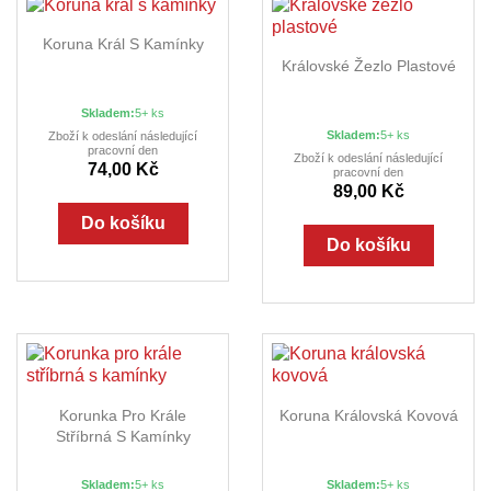
Koruna Král S Kamínky
Královské Žezlo Plastové
Skladem:
5+ ks
Skladem:
5+ ks
Zboží k odeslání následující
pracovní den
Zboží k odeslání následující
74,00 Kč
pracovní den
89,00 Kč
Do košíku
Do košíku
Korunka Pro Krále
Koruna Královská Kovová
Stříbrná S Kamínky
Skladem:
5+ ks
Skladem:
5+ ks