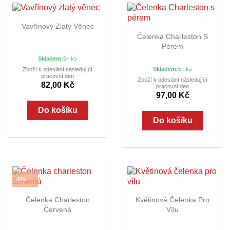
Vavřínový Zlatý Věnec
Čelenka Charleston S
Pérem
Skladem:
5+ ks
Skladem:
5+ ks
Zboží k odeslání následující
pracovní den
Zboží k odeslání následující
82,00 Kč
pracovní den
97,00 Kč
Do košíku
Do košíku
-5%
Čelenka Charleston
Květinová Čelenka Pro
Červená
Vílu