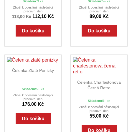
Skladem:
3 ks
Skladem:
5+ ks
Zboží k odeslání následující
Zboží k odeslání následující
pracovní den
pracovní den
112,10 Kč
89,00 Kč
118,00 Kč
Do košíku
Do košíku
Čelenka Zlaté Penízky
Čelenka Charlestonová
Černá Retro
Skladem:
5+ ks
Zboží k odeslání následující
pracovní den
Skladem:
5+ ks
176,00 Kč
Zboží k odeslání následující
pracovní den
55,00 Kč
Do košíku
Do košíku