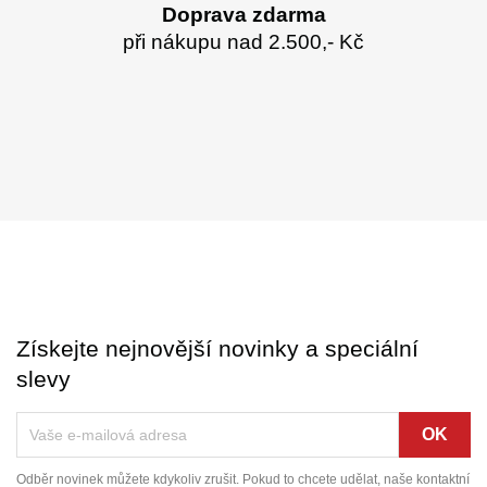
Doprava zdarma
při nákupu nad 2.500,- Kč
Získejte nejnovější novinky a speciální
slevy
Odběr novinek můžete kdykoliv zrušit. Pokud to chcete udělat, naše kontaktní