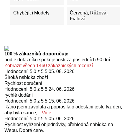
Chybějící Modely
Červená, Růžová,
Fialová
100 % zákazníků doporučuje
podle dotazníku spokojenosti za posledních 90 dní.
Zobrazit všech 1460 zákaznických recenzí
Hodnocení: 5.0 z 5 5
05. 08. 2026
Široká nsbídka zboží
Rychlost doručení
Hodnocení: 5.0 z 5 5
24. 06. 2026
rychlé dodání
Hodnocení: 5.0 z 5 5
15. 06. 2026
Ráno jsem zavolala a poprosila o odeslani jeste tyz den,
aby byla sance,...
Více
Hodnocení: 5.0 z 5 5
05. 06. 2026
Rychlost vyřízení objednávky, přehledná nabídka na
Webu. Dobré ceny.