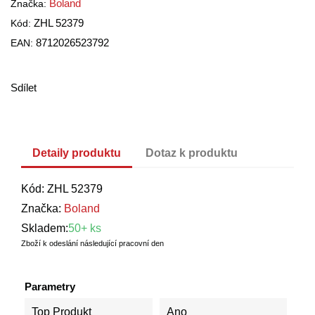
Boland
Značka:
ZHL 52379
Kód:
8712026523792
EAN:
Sdílet
Detaily produktu
Dotaz k produktu
Kód:
ZHL 52379
Značka:
Boland
Skladem:
50+ ks
Zboží k odeslání následující pracovní den
Parametry
Top Produkt
Ano