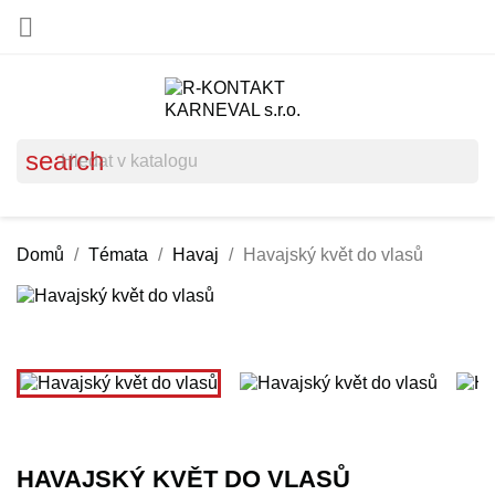

search
Domů
Témata
Havaj
Havajský květ do vlasů
HAVAJSKÝ KVĚT DO VLASŮ