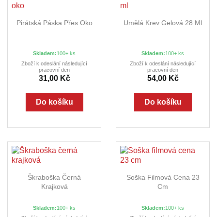
Pirátská Páska Přes Oko
Umělá Krev Gelová 28 Ml
Skladem:
100+ ks
Skladem:
100+ ks
Zboží k odeslání následující
Zboží k odeslání následující
pracovní den
pracovní den
31,00 Kč
54,00 Kč
Do košíku
Do košíku
Škraboška Černá
Soška Filmová Cena 23
Krajková
Cm
Skladem:
100+ ks
Skladem:
100+ ks